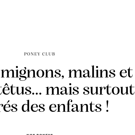
PONEY CLUB
t mignons, malins et
 têtus… mais surtout
és des enfants !