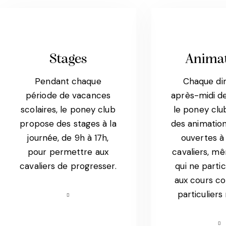
Stages
Anima
Pendant chaque
Chaque d
période de vacances
après-midi de
scolaires, le poney club
le poney clu
propose des stages à la
des animatio
journée, de 9h à 17h,
ouvertes à 
pour permettre aux
cavaliers, m
cavaliers de progresser.
qui ne parti
aux cours col
particuliers 