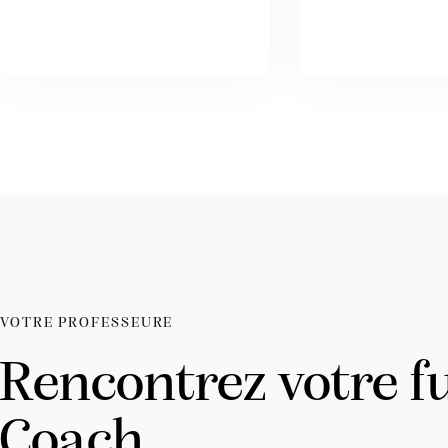
VOTRE PROFESSEURE
Rencontrez votre f
Coach