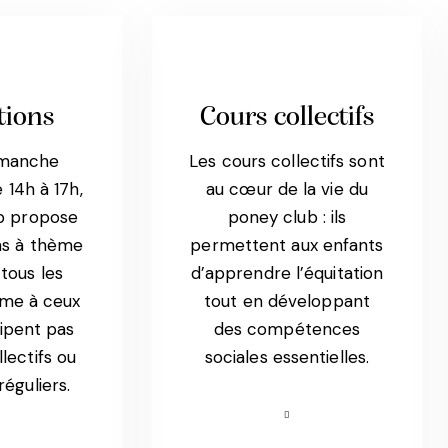
tions
Cours collectifs
imanche
Les cours collectifs sont
 14h à 17h,
au cœur de la vie du
b propose
poney club : ils
ns à thème
permettent aux enfants
tous les
d’apprendre l’équitation
ême à ceux
tout en développant
cipent pas
des compétences
lectifs ou
sociales essentielles.
réguliers.