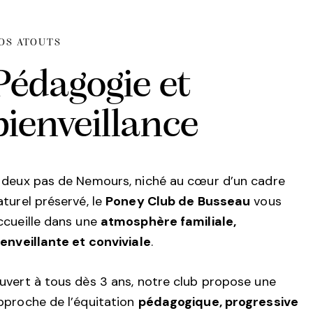
OS ATOUTS
Pédagogie et
bienveillance
 deux pas de Nemours, niché au cœur d’un cadre
aturel préservé, le
Poney Club de Busseau
vous
ccueille dans une
atmosphère familiale,
ienveillante et conviviale
.
uvert à tous dès 3 ans, notre club propose une
pproche de l’équitation
pédagogique, progressive