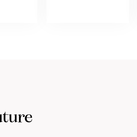
uture